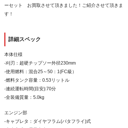
ーセット お買取させて頂きました！ご紹介させて頂きま
す！
詳細スペック
本体仕様
-刈刃：超硬チップソー外径230mm
-使用燃料：混合25～50：1(FC級）
-燃料タンク容量：0.53リットル
-連続運転時間(目安):70分
-全装備質量：5.0kg
エンジン部
-キャブレタ：ダイヤフラム(バタフライ)式