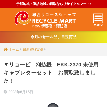
伊那地域・諏訪地域の買取ならリサイクルマート!
今月のセール品、目玉商品
ホーム
最新買取実績
▼リョービ 刈払機 EKK-2370 未使用
キャブレターセット お買取致しまし
た！
2023年8月15日