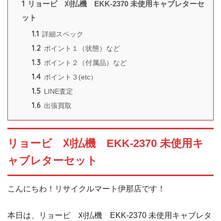
1
リョービ 刈払機 EKK-2370 未使用キャブレターセ
ット
1.1
詳細スペック
1.2
ポイント１（状態）など
1.3
ポイント２（付属品）など
1.4
ポイント３(etc）
1.5
LINE査定
1.6
出張買取
リョービ 刈払機 EKK-2370 未使用キ
ャブレターセット
こんにちわ！リサイクルマート伊那店です！
本日は、リョービ 刈払機 EKK-2370 未使用キャブレタ