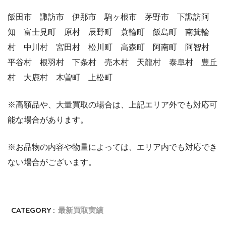
飯田市 諏訪市 伊那市 駒ヶ根市 茅野市 下諏訪阿
知 富士見町 原村 辰野町 蓑輪町 飯島町 南箕輪
村 中川村 宮田村 松川町 高森町 阿南町 阿智村
平谷村 根羽村 下条村 売木村 天龍村 泰阜村 豊丘
村 大鹿村 木曽町 上松町
※高額品や、大量買取の場合は、上記エリア外でも対応可
能な場合があります。
※お品物の内容や物量によっては、エリア内でも対応でき
ない場合がございます。
CATEGORY :
最新買取実績