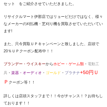
セット をご紹介させていただきました。
リサイクルマート伊那店ではリョービだけではなく、様々
なメーカーの刈払機・芝刈り機を買取させていただいてい
ます!
また、只今買取ＵＰキャンペーンと致しました、店頭で
20％ＵＰクーポン配布中！！
ブランデー・ウイスキー
から
ホビー・ゲーム類
・
電動工
+50円Ｕ
具
・
楽器・オーディオ
・
ゴールド
・
プラチナ
Ｐ
クーポン等！！
詳しくは店頭スタッフまで！！今がチャンス！？お待ちし
ております！！