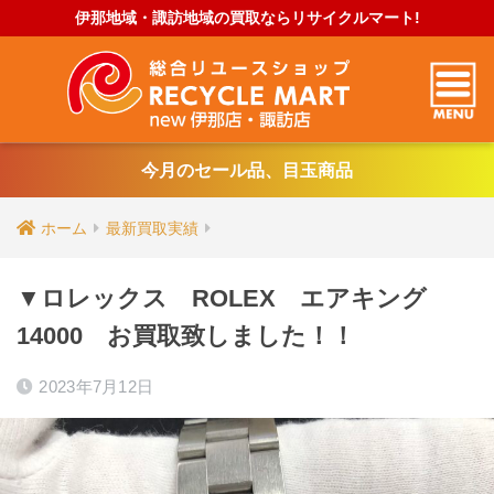
伊那地域・諏訪地域の買取ならリサイクルマート!
今月のセール品、目玉商品
ホーム
最新買取実績
▼ロレックス ROLEX エアキング
14000 お買取致しました！！
2023年7月12日