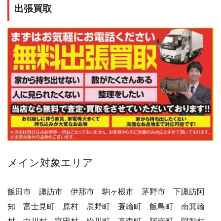
出張買取
メイン対象エリア
飯田市 諏訪市 伊那市 駒ヶ根市 茅野市 下諏訪阿
知 富士見町 原村 辰野町 蓑輪町 飯島町 南箕輪