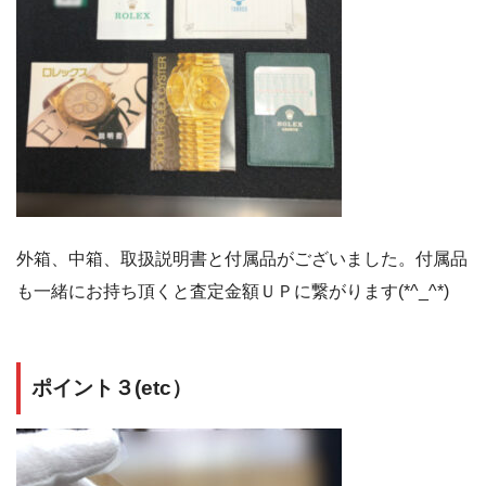
外箱、中箱、取扱説明書と付属品がございました。付属品
も一緒にお持ち頂くと査定金額ＵＰに繋がります(*^_^*)
ポイント３(etc）