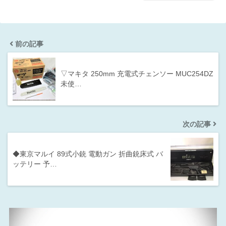
前の記事
▽マキタ 250mm 充電式チェンソー MUC254DZ
未使…
次の記事
◆東京マルイ 89式小銃 電動ガン 折曲銃床式 バ
ッテリー 予…
動