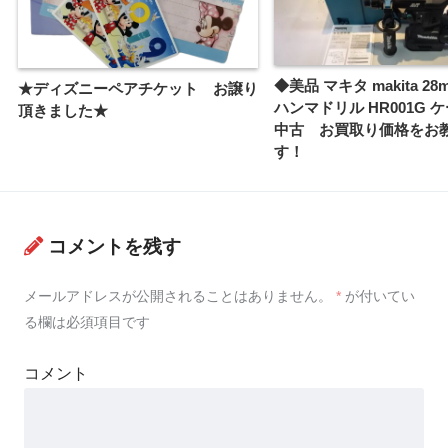
◆美品 マキタ makita 2
★ディズニーペアチケット お譲り
ハンマドリル HR001G 
頂きました★
中古 お買取り価格をお
す！
コメントを残す
メールアドレスが公開されることはありません。
*
が付いてい
る欄は必須項目です
コメント