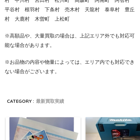
村 中川村 宮田村 松川町 高森町 阿南町 阿智村
平谷村 根羽村 下条村 売木村 天龍村 泰阜村 豊丘
村 大鹿村 木曽町 上松町
※高額品や、大量買取の場合は、上記エリア外でも対応可
能な場合があります。
※お品物の内容や物量によっては、エリア内でも対応でき
ない場合がございます。
CATEGORY :
最新買取実績