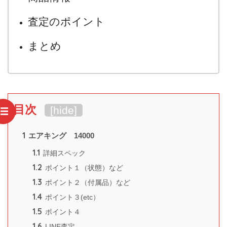
査定のポイント
まとめ
目次
[
hide
]
1
エアキング 14000
1.1
詳細スペック
1.2
ポイント１（状態）など
1.3
ポイント２（付属品）など
1.4
ポイント３(etc）
1.5
ポイント４
1.6
LINE査定