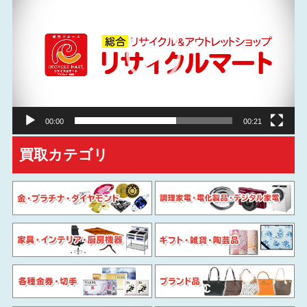
画
プ
レ
ー
ヤ
ー
00:00
00:21
買取カテゴリ