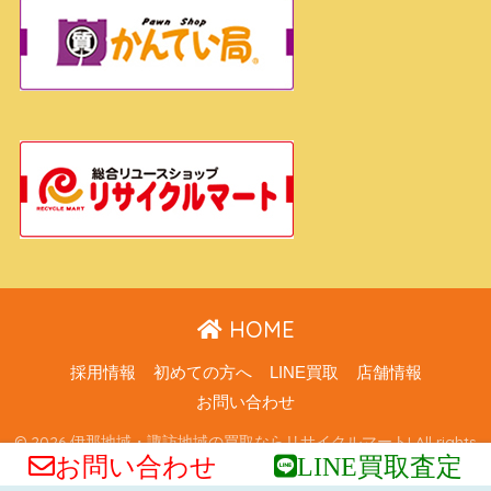
HOME
採用情報
初めての方へ
LINE買取
店舗情報
お問い合わせ
© 2026 伊那地域・諏訪地域の買取ならリサイクルマート! All rights
お問い合わせ
LINE買取査定
reserved.