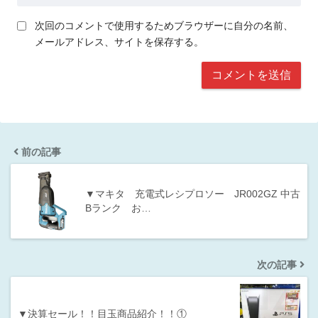
次回のコメントで使用するためブラウザーに自分の名前、
メールアドレス、サイトを保存する。
前の記事
▼マキタ 充電式レシプロソー JR002GZ 中古
Bランク お…
次の記事
▼決算セール！！目玉商品紹介！！①