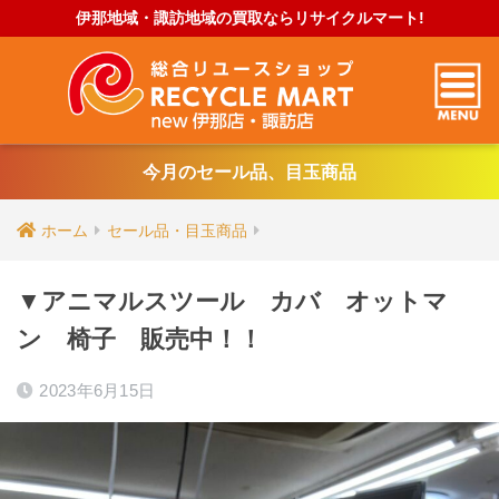
伊那地域・諏訪地域の買取ならリサイクルマート!
今月のセール品、目玉商品
ホーム
セール品・目玉商品
▼アニマルスツール カバ オットマ
ン 椅子 販売中！！
2023年6月15日