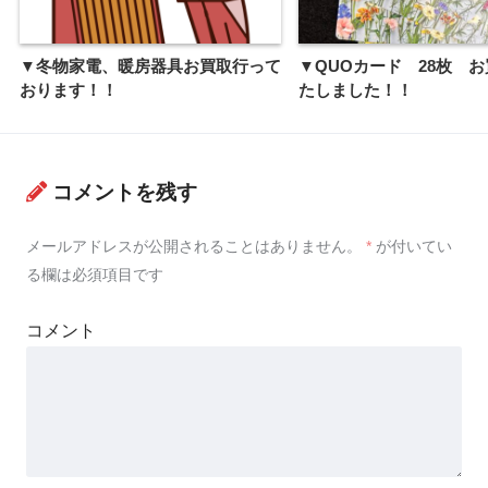
▼冬物家電、暖房器具お買取行って
▼QUOカード 28枚 
おります！！
たしました！！
コメントを残す
メールアドレスが公開されることはありません。
*
が付いてい
る欄は必須項目です
コメント