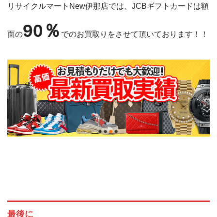
リサイクルマートNew伊那店では、JCBギフトカードは額
90％
面の
でのお買取りをさせて頂いております！！
最後に