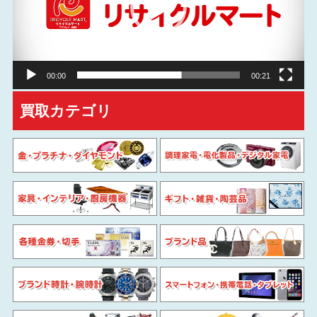
ー
ヤ
ー
00:00
00:21
買取カテゴリ