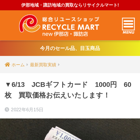
伊那地域・諏訪地域の買取ならリサイクルマート!
今月のセール品、目玉商品
ホーム
最新買取実績
▼6/13 JCBギフトカード 1000円 60
枚 買取価格お伝えいたします！
2022年6月15日