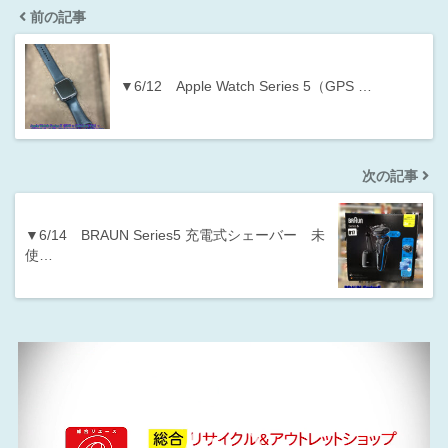
前の記事
▼6/12 Apple Watch Series 5（GPS …
次の記事
▼6/14 BRAUN Series5 充電式シェーバー 未
使…
動
画
プ
レ