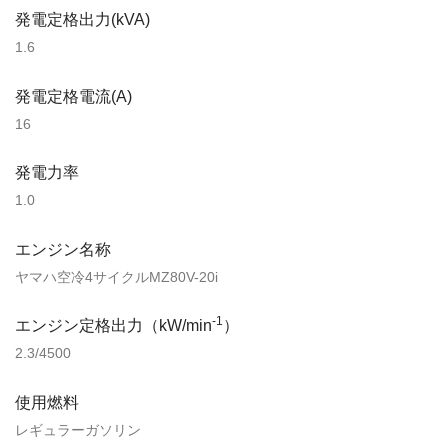
発電定格出力(kVA)
1.6
発電定格電流(A)
16
発電力率
1.0
エンジン名称
ヤマハ空冷4サイクルMZ80V-20i
-1
エンジン定格出力（kW/min
）
2.3/4500
使用燃料
レギュラーガソリン