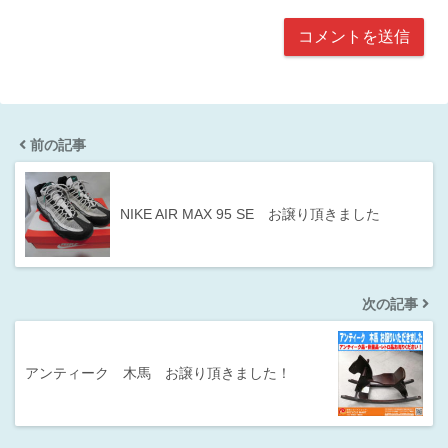
前の記事
NIKE AIR MAX 95 SE お譲り頂きました
次の記事
アンティーク 木馬 お譲り頂きました！