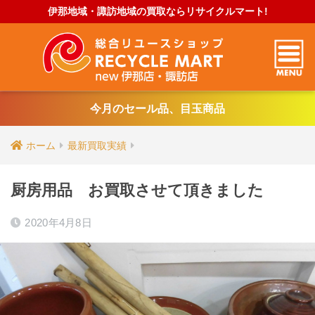
伊那地域・諏訪地域の買取ならリサイクルマート!
今月のセール品、目玉商品
ホーム
最新買取実績
厨房用品 お買取させて頂きました
2020年4月8日