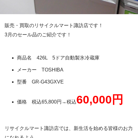
販売・買取のリサイクルマート諏訪店です！
3月のセール品のご紹介です！
商品名 426L 5ドア自動製氷冷蔵庫
メーカー TOSHIBA
型番 GR-G43GXVE
60,000円
価格 税込65,800円→税込
リサイクルマート諏訪店では、新生活を始める皆様のお力
になれるよう