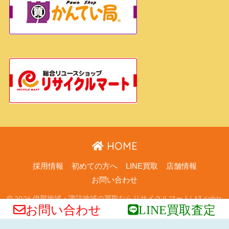
HOME
採用情報
初めての方へ
LINE買取
店舗情報
お問い合わせ
© 2026 伊那地域・諏訪地域の買取ならリサイクルマート! All rights
お問い合わせ
LINE買取査定
reserved.