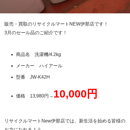
販売・買取のリサイクルマートNEW伊那店です！
3月のセール品のご紹介です！
商品名 洗濯機/4.2kg
メーカー ハイアール
型番 JW-K42H
10,000円
価格 13,980円→
リサイクルマートNew伊那店では、新生活を始める皆様の
お力になれるよう