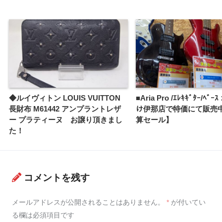
◆ルイヴィトン LOUIS VUITTON
■Aria Pro /ｴﾚｷｷﾞﾀｰ/ﾍﾞ
長財布 M61442 アンプラントレザ
け伊那店で特価にて販売
ー プラティーヌ お譲り頂きまし
算セール】
た！
コメントを残す
メールアドレスが公開されることはありません。
*
が付いてい
る欄は必須項目です