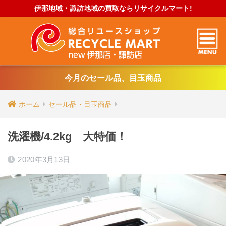
伊那地域・諏訪地域の買取ならリサイクルマート!
今月のセール品、目玉商品
ホーム
セール品・目玉商品
洗濯機/4.2kg 大特価！
2020年3月13日