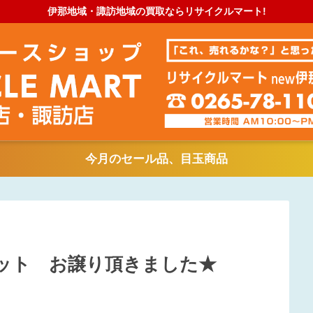
伊那地域・諏訪地域の買取ならリサイクルマート!
今月のセール品、目玉商品
セット お譲り頂きました★