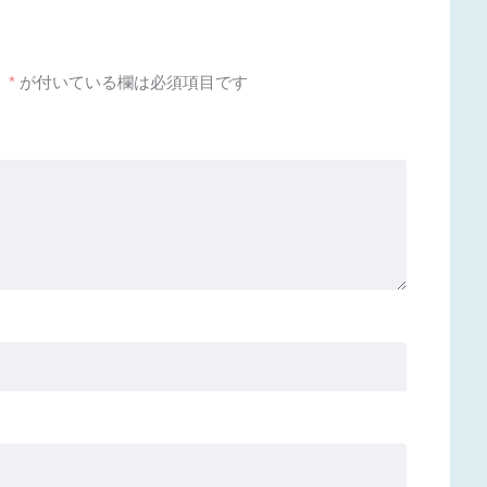
。
*
が付いている欄は必須項目です