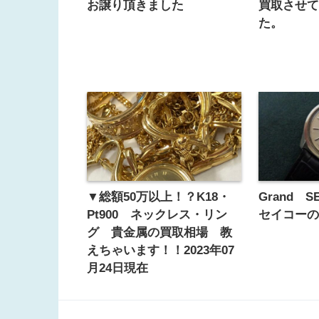
お譲り頂きました
買取させ
た。
▼総額50万以上！？K18・
Grand 
Pt900 ネックレス・リン
セイコー
グ 貴金属の買取相場 教
えちゃいます！！2023年07
月24日現在