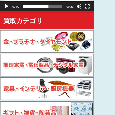
ヤ
00:00
00:21
ー
買取カテゴリ