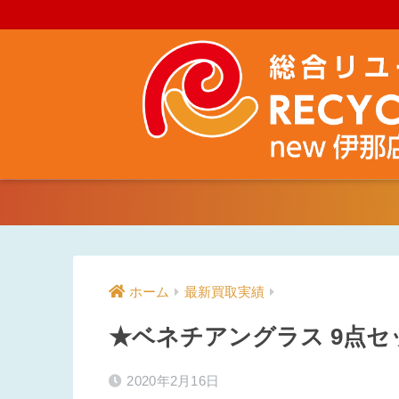
ホーム
最新買取実績
★ベネチアングラス 9点
2020年2月16日