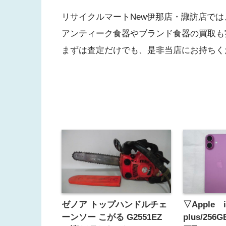
リサイクルマートNew伊那店・諏訪店では
アンティーク食器やブランド食器の買取も
まずは査定だけでも、是非当店にお持ちく
ゼノア トップハンドルチェ
▽Apple i
ーンソー こがる G2551EZ
plus/25