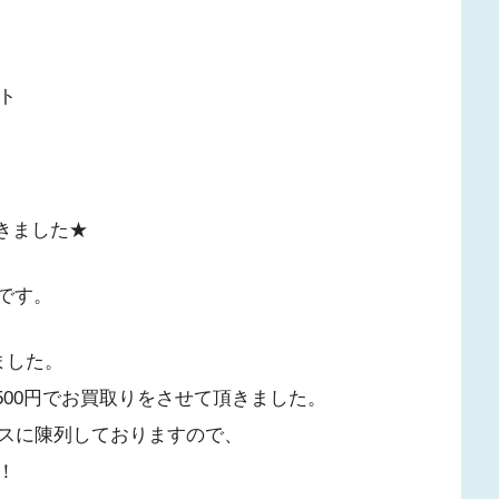
ト
きました★
です。
ました。
500円でお買取りをさせて頂きました。
スに陳列しておりますので、
！