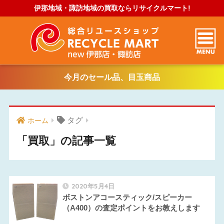
伊那地域・諏訪地域の買取ならリサイクルマート!
今月のセール品、目玉商品
タグ
ホーム
「買取」の記事一覧
2020年5月4日
ボストンアコースティック/スピーカー
（A400）の査定ポイントをお教えします