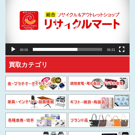
プ
レ
ー
ヤ
ー
00:00
00:21
買取カテゴリ