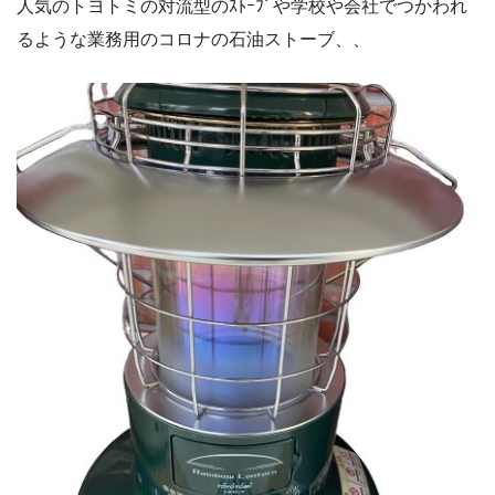
人気のトヨトミの対流型のｽﾄｰﾌﾞや学校や会社でつかわれ
るような業務用のコロナの石油ストーブ、、